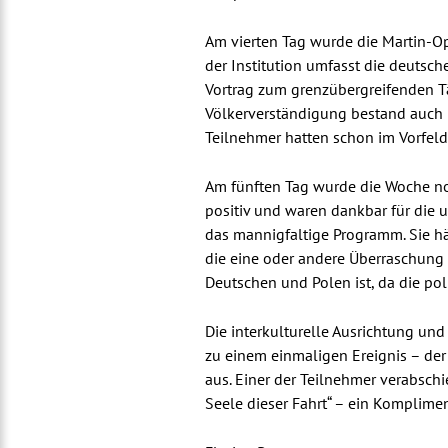
Am vierten Tag wurde die Martin-O
der Institution umfasst die deutsc
Vortrag zum grenzübergreifenden Tä
Völkerverständigung bestand auch h
Teilnehmer hatten schon im Vorfeld
Am fünften Tag wurde die Woche noc
positiv und waren dankbar für die
das mannigfaltige Programm. Sie hä
die eine oder andere Überraschung 
Deutschen und Polen ist, da die poli
Die interkulturelle Ausrichtung u
zu einem einmaligen Ereignis – der
aus. Einer der Teilnehmer verabsch
Seele dieser Fahrt“ – ein Komplimen