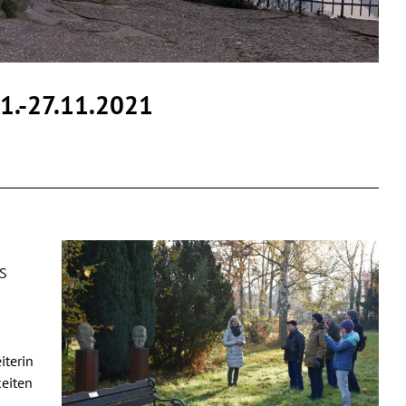
.-27.11.2021
US
iterin
keiten