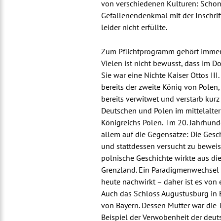
von verschiedenen Kulturen: Scho
Gefallenendenkmal mit der Inschrift
leider nicht erfüllte.
Zum Pflichtprogramm gehört immer 
Vielen ist nicht bewusst, dass im D
Sie war eine Nichte Kaiser Ottos III
bereits der zweite König von Polen
bereits verwitwet und verstarb kurz
Deutschen und Polen im mittelalte
Königreichs Polen. Im 20. Jahrhunde
allem auf die Gegensätze: Die Gesc
und stattdessen versucht zu beweis
polnische Geschichte wirkte aus d
Grenzland. Ein Paradigmenwechsel s
heute nachwirkt – daher ist es von
Auch das Schloss Augustusburg in 
von Bayern. Dessen Mutter war die T
Beispiel der Verwobenheit der deut