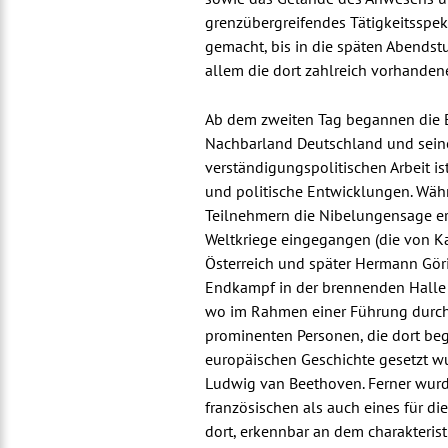
grenzübergreifendes Tätigkeitsspek
gemacht, bis in die späten Abendst
allem die dort zahlreich vorhanden
Ab dem zweiten Tag begannen die E
Nachbarland Deutschland und seine 
verständigungspolitischen Arbeit is
und politische Entwicklungen. Wäh
Teilnehmern die Nibelungensage er
Weltkriege eingegangen (die von K
Österreich und später Hermann Göri
Endkampf in der brennenden Halle 
wo im Rahmen einer Führung durch F
prominenten Personen, die dort beg
europäischen Geschichte gesetzt wu
Ludwig van Beethoven. Ferner wurde
französischen als auch eines für di
dort, erkennbar an dem charakterist