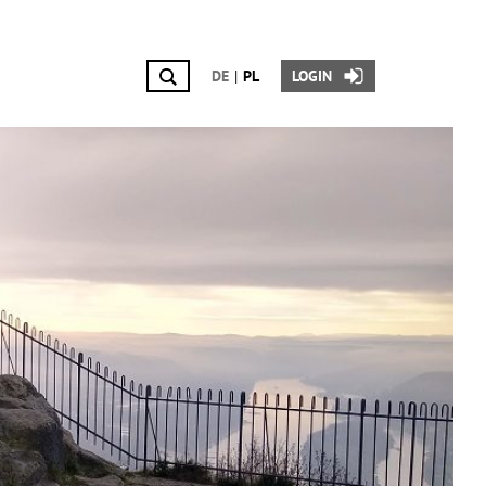
DE
PL
LOGIN