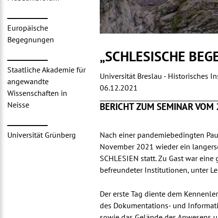
Europäische
Begegnungen
„SCHLESISCHE BEGE
Staatliche Akademie für
Universität Breslau - Historisches In
angewandte
06.12.2021
Wissenschaften in
Neisse
BERICHT ZUM SEMINAR VOM 2
Nach einer pandemiebedingten Paus
Universität Grünberg
November 2021 wieder ein langers
SCHLESIEN statt. Zu Gast war eine 
befreundeter Institutionen, unter Le
Der erste Tag diente dem Kennenle
des Dokumentations- und Informati
sowie das Gelände des Anwesens und