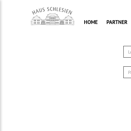
Skip
to
content
HOME
PARTNER