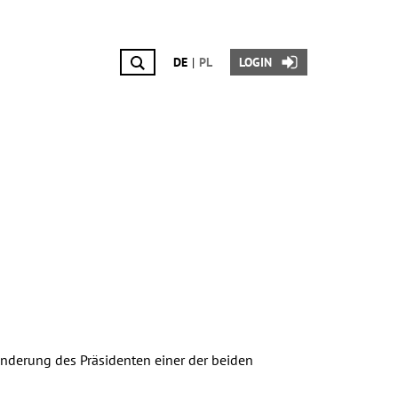
DE
PL
LOGIN
inderung des Präsidenten einer der beiden