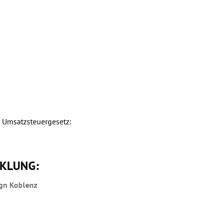
 Umsatzsteuergesetz:
KLUNG:
gn Koblenz