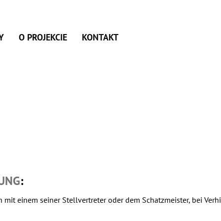
Y
O PROJEKCIE
KONTAKT
UNG
:
 mit einem seiner Stellvertreter oder dem Schatzmeister, bei Verh