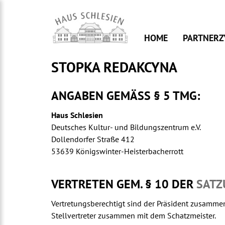
Skip
to
content
HOME
PARTNERZ
STOPKA REDAKCYNA
ANGABEN GEMÄSS § 5 TMG:
Haus Schlesien
Deutsches Kultur- und Bildungszentrum e.V.
Dollendorfer Straße 412
53639 Königswinter-Heisterbacherrott
VERTRETEN GEM. § 10 DER
SATZ
Vertretungsberechtigt sind der Präsident zusammen
Stellvertreter zusammen mit dem Schatzmeister.