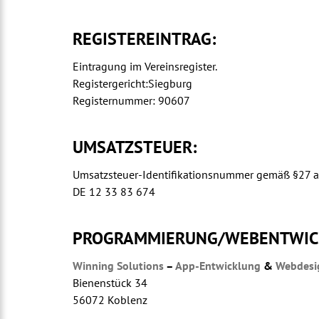
REGISTEREINTRAG:
Eintragung im Vereinsregister.
Registergericht:Siegburg
Registernummer: 90607
UMSATZSTEUER:
Umsatzsteuer-Identifikationsnummer gemäß §27 a
DE 12 33 83 674
PROGRAMMIERUNG/WEBENTWIC
Winning Solutions
–
App-Entwicklung
&
Webdesi
Bienenstück 34
56072 Koblenz